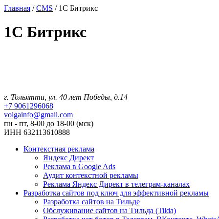
Главная
/
CMS
/
1C Битрикс
1C Битрикс
г. Тольятти, ул. 40 лет Победы, д.14
+7 9061296068
volgainfo@gmail.com
пн - пт, 8-00 до 18-00 (мск)
ИНН 632113610888
Контекстная реклама
Яндекс Директ
Реклама в Google Ads
Аудит контекстной рекламы
Реклама Яндекс Директ в телеграм-каналах
Разработка сайтов под ключ для эффективной рекламы
Разработка сайтов на Тильде
Обслуживание сайтов на Тильда (Tilda)