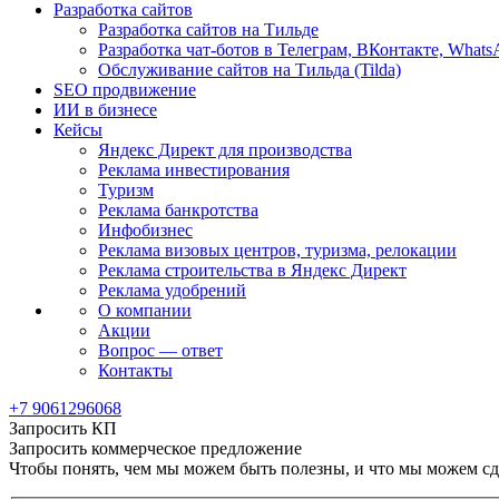
Разработка сайтов
Разработка сайтов на Тильде
Разработка чат-ботов в Телеграм, ВКонтакте, Whats
Обслуживание сайтов на Тильда (Tilda)
SEO продвижение
ИИ в бизнесе
Кейсы
Яндекс Директ для производства
Реклама инвестирования
Туризм
Реклама банкротства
Инфобизнес
Реклама визовых центров, туризма, релокации
Реклама строительства в Яндекс Директ
Реклама удобрений
О компании
Акции
Вопрос — ответ
Контакты
+7 9061296068
Запросить КП
Запросить коммерческое предложение
Чтобы понять, чем мы можем быть полезны, и что мы можем сде