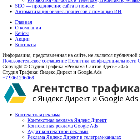
Разработка чат-ботов в Телеграм, ВКонтакте, Whats
SEO — продвижение сайта в поиске
Автоматизация бизнес-процессов с помощью ИИ
Главная
О компании
Кейсы
Акции
Контакты
Информация, представленная на сайте, не является публичной 
Пользовательское соглашение
Политика конфиденциальности
Copyright © Студия Трафика «Реклама Сайтов Здесь» 2026
Студия Трафика: Яндекс.Директ и Google.Ads
+7 9061296068
Контекстная реклама
Контекстная реклама Яндекс Директ
Контекстная реклама Google Ads
Аудит контекстной рекламы
Реклама Яндекс Директ в телеграм-каналах