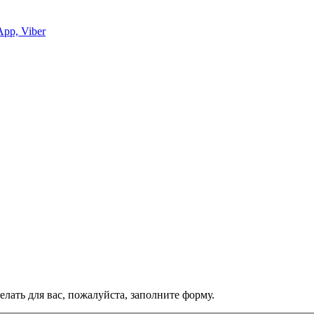
App, Viber
лать для вас, пожалуйста, заполните форму.