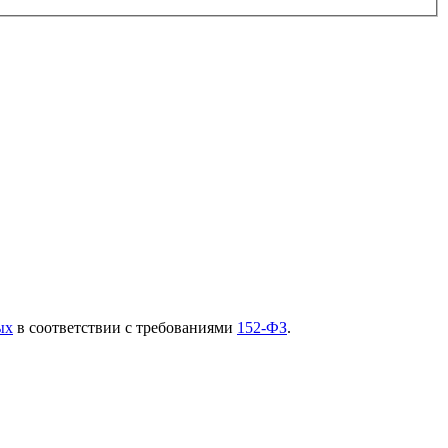
ых
в соответствии с требованиями
152-ФЗ
.