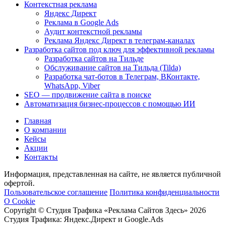
Контекстная реклама
Яндекс Директ
Реклама в Google Ads
Аудит контекстной рекламы
Реклама Яндекс Директ в телеграм-каналах
Разработка сайтов под ключ для эффективной рекламы
Разработка сайтов на Тильде
Обслуживание сайтов на Тильда (Tilda)
Разработка чат-ботов в Телеграм, ВКонтакте,
WhatsApp, Viber
SEO — продвижение сайта в поиске
Автоматизация бизнес-процессов с помощью ИИ
Главная
О компании
Кейсы
Акции
Контакты
Информация, представленная на сайте, не является публичной
офертой.
Пользовательское соглашение
Политика конфиденциальности
О Cookie
Copyright © Студия Трафика «Реклама Сайтов Здесь» 2026
Студия Трафика: Яндекс.Директ и Google.Ads