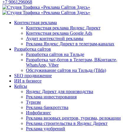
+7 9061296068
Контекстная реклама
Контекстная реклама Яндекс Директ
Контекстная реклама Google Ads
Аудит контекстной рекламы
Реклама Яндекс Директ в телеграм-каналах
Разработка сайтов
Разработка сайтов на Тильде
Разработка чат-ботов в Телеграм, ВКонтакте,
WhatsApp, Viber
Обслуживание сайтов на Тильда (Tilda)
SEO продвижение
ИИ в бизнесе
Кейсы
Яндекс Директ для производства
Реклама инвестирования
Туризм
Реклама банкротства
Инфобизнес
Реклама визовых центров, туризма, релокации
Реклама строительства в Яндекс Директ
Реклама удобрений