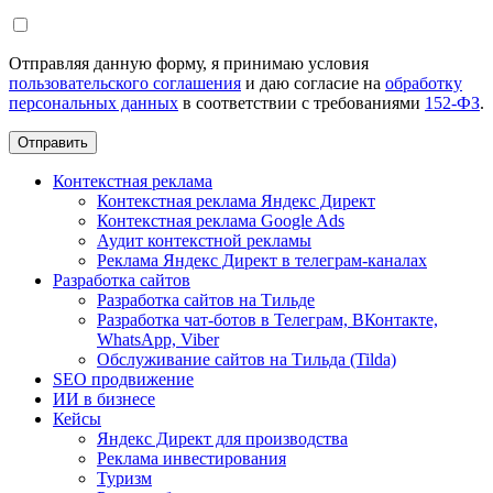
Отправляя данную форму, я принимаю условия
пользовательского соглашения
и даю согласие на
обработку
персональных данных
в соответствии с требованиями
152-ФЗ
.
Отправить
Контекстная реклама
Контекстная реклама Яндекс Директ
Контекстная реклама Google Ads
Аудит контекстной рекламы
Реклама Яндекс Директ в телеграм-каналах
Разработка сайтов
Разработка сайтов на Тильде
Разработка чат-ботов в Телеграм, ВКонтакте,
WhatsApp, Viber
Обслуживание сайтов на Тильда (Tilda)
SEO продвижение
ИИ в бизнесе
Кейсы
Яндекс Директ для производства
Реклама инвестирования
Туризм