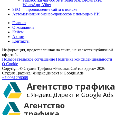
Разработка чат-ботов в Телеграм, ВКонтакте,
WhatsApp, Viber
SEO — продвижение сайта в поиске
Автоматизация бизнес-процессов с помощью ИИ
Главная
О компании
Кейсы
Акции
Контакты
Информация, представленная на сайте, не является публичной
офертой.
Пользовательское соглашение
Политика конфиденциальности
О Cookie
Copyright © Студия Трафика «Реклама Сайтов Здесь» 2026
Студия Трафика: Яндекс.Директ и Google.Ads
+7 9061296068