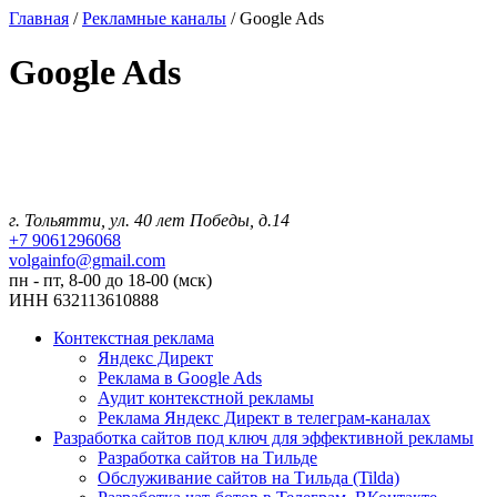
Главная
/
Рекламные каналы
/
Google Ads
Google Ads
г. Тольятти, ул. 40 лет Победы, д.14
+7 9061296068
volgainfo@gmail.com
пн - пт, 8-00 до 18-00 (мск)
ИНН 632113610888
Контекстная реклама
Яндекс Директ
Реклама в Google Ads
Аудит контекстной рекламы
Реклама Яндекс Директ в телеграм-каналах
Разработка сайтов под ключ для эффективной рекламы
Разработка сайтов на Тильде
Обслуживание сайтов на Тильда (Tilda)