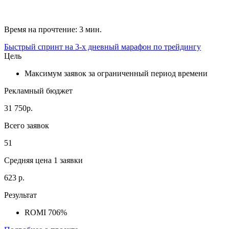
Время на прочтение: 3 мин.
Быстрый спринт на 3-х дневный марафон по трейдингу
Цель
Максимум заявок за ограниченный период времени
Рекламный бюджет
31 750р.
Всего заявок
51
Средняя цена 1 заявки
623 р.
Результат
ROMI 706%