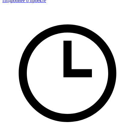
Подробнее о проекте