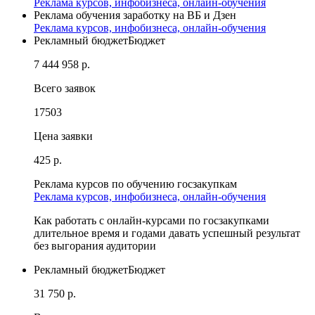
Реклама курсов, инфобизнеса, онлайн-обучения
Реклама обучения заработку на ВБ и Дзен
Реклама курсов, инфобизнеса, онлайн-обучения
Рекламный бюджет
Бюджет
7 444 958 р.
Всего заявок
17503
Цена заявки
425 р.
Реклама курсов по обучению госзакупкам
Реклама курсов, инфобизнеса, онлайн-обучения
Как работать с онлайн-курсами по госзакупками
длительное время и годами давать успешный результат
без выгорания аудитории
Рекламный бюджет
Бюджет
31 750 р.