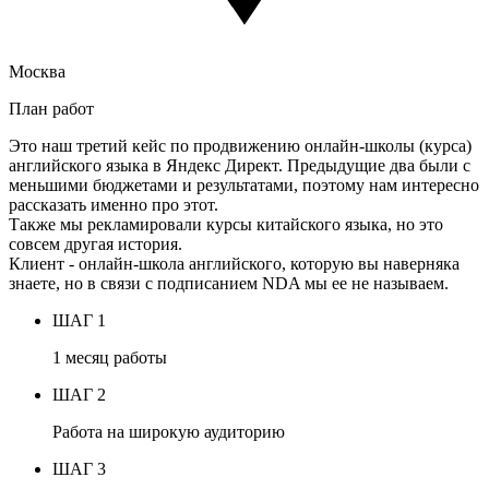
Москва
План работ
Это наш третий кейс по продвижению онлайн-школы (курса)
английского языка в Яндекс Директ. Предыдущие два были с
меньшими бюджетами и результатами, поэтому нам интересно
рассказать именно про этот.
Также мы рекламировали курсы китайского языка, но это
совсем другая история.
Клиент - онлайн-школа английского, которую вы наверняка
знаете, но в связи с подписанием NDA мы ее не называем.
ШАГ 1
1 месяц работы
ШАГ 2
Работа на широкую аудиторию
ШАГ 3