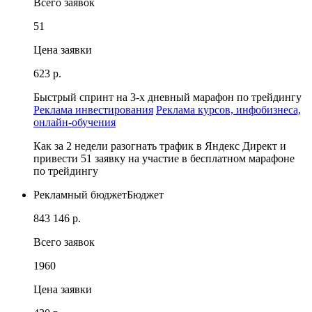
Всего заявок
51
Цена заявки
623 р.
Быстрый спринт на 3-х дневный марафон по трейдингу
Реклама инвестирования
Реклама курсов, инфобизнеса,
онлайн-обучения
Как за 2 недели разогнать трафик в Яндекс Директ и
привести 51 заявку на участие в бесплатном марафоне
по трейдингу
Рекламный бюджет
Бюджет
843 146 р.
Всего заявок
1960
Цена заявки