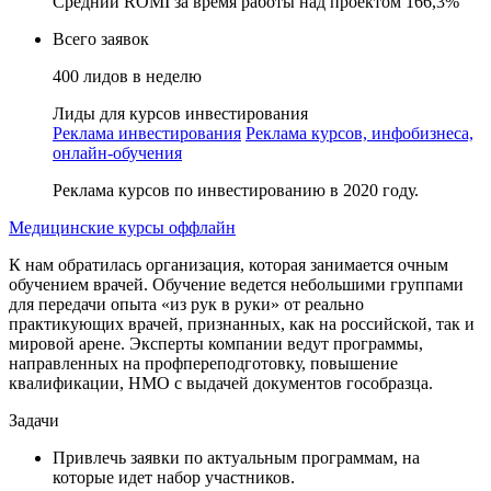
Средний ROMI за время работы над проектом 166,3%
Всего заявок
400 лидов в неделю
Лиды для курсов инвестирования
Реклама инвестирования
Реклама курсов, инфобизнеса,
онлайн-обучения
Реклама курсов по инвестированию в 2020 году.
Медицинские курсы оффлайн
К нам обратилась организация, которая занимается очным
обучением врачей. Обучение ведется небольшими группами
для передачи опыта «из рук в руки» от реально
практикующих врачей, признанных, как на российской, так и
мировой арене. Эксперты компании ведут программы,
направленных на профпереподготовку, повышение
квалификации, НМО с выдачей документов гособразца.
Задачи
Привлечь заявки по актуальным программам, на
которые идет набор участников.