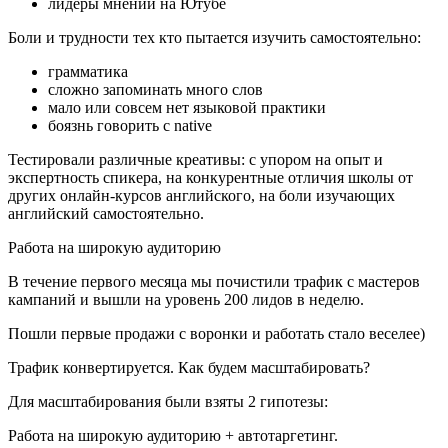
лидеры мнений на Ютубе
Боли и трудности тех кто пытается изучить самостоятельно:
грамматика
сложно запоминать много слов
мало или совсем нет языковой практики
боязнь говорить с native
Тестировали различные креативы: с упором на опыт и
экспертность спикера, на конкурентные отличия школы от
других онлайн-курсов английского, на боли изучающих
английский самостоятельно.
Работа на широкую аудиторию
В течение первого месяца мы почистили трафик с мастеров
кампаний и вышли на уровень 200 лидов в неделю.
Пошли первые продажи с воронки и работать стало веселее)
Трафик конвертируется. Как будем масштабировать?
Для масштабирования были взяты 2 гипотезы:
Работа на широкую аудиторию + автотаргетинг.