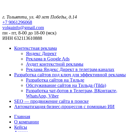
г. Тольятти, ул. 40 лет Победы, д.14
+7 9061296068
volgainfo@gmail.com
пн - пт, 8-00 до 18-00 (мск)
ИНН 632113610888
Контекстная реклама
Яндекс Директ
Реклама в Google Ads
Аудит контекстной рекламы
Реклама Яндекс Директ в телеграм-каналах
Разработка сайтов под ключ для эффективной рекламы
Разработка сайтов на Тильде
Обслуживание сайтов на Тильда (Tilda)
Разработка чат-ботов в Телеграм, ВКонтакте,
WhatsApp, Viber
SEO — продвижение сайта в поиске
Автоматизация бизнес-процессов с помощью ИИ
Главная
О компании
Кейсы