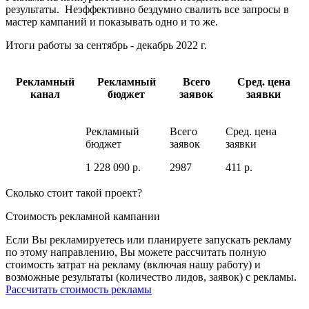
результаты. Неэффективно бездумно свалить все запросы в
мастер кампаний и показывать одно и то же.
Итоги работы за
сентябрь - декабрь 2022 г.
Рекламный
Рекламный
Всего
Сред. цена
канал
бюджет
заявок
заявки
Рекламный
Всего
Сред. цена
бюджет
заявок
заявки
1 228 090
р.
2987
411
р.
Сколько стоит такой проект?
Стоимость
рекламной кампании
Если Вы рекламируетесь или планируете запускать рекламу
по этому направлению, Вы можете рассчитать полную
стоимость затрат на рекламу (включая нашу работу) и
возможные результаты (количество лидов, заявок) с рекламы.
Рассчитать стоимость рекламы