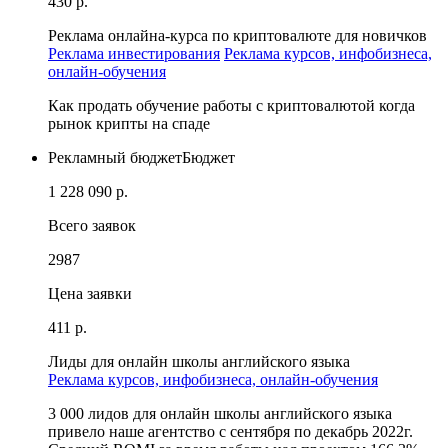
430 р.
Реклама онлайна-курса по криптовалюте для новичков
Реклама инвестирования
Реклама курсов, инфобизнеса,
онлайн-обучения
Как продать обучение работы с криптовалютой когда
рынок крипты на спаде
Рекламный бюджет
Бюджет
1 228 090 р.
Всего заявок
2987
Цена заявки
411 р.
Лиды для онлайн школы английского языка
Реклама курсов, инфобизнеса, онлайн-обучения
3 000 лидов для онлайн школы английского языка
привело наше агентство с сентября по декабрь 2022г.