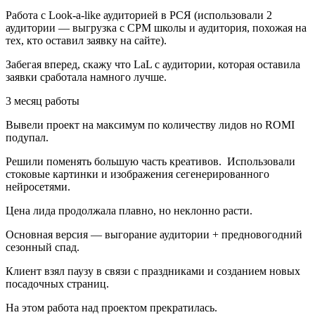
Работа с Look-a-like аудиторией в РСЯ (использовали 2
аудитории — выгрузка с СРМ школы и аудитория, похожая на
тех, кто оставил заявку на сайте).
Забегая вперед, скажу что LaL с аудитории, которая оставила
заявки сработала намного лучше.
3 месяц работы
Вывели проект на максимум по количеству лидов но ROMI
подупал.
Решили поменять большую часть креативов. Использовали
стоковые картинки и изображения сегенерированного
нейросетями.
Цена лида продолжала плавно, но неклонно расти.
Основная версия — выгорание аудитории + предновогодний
сезонный спад.
Клиент взял паузу в связи с праздниками и созданием новых
посадочных страниц.
На этом работа над проектом прекратилась.